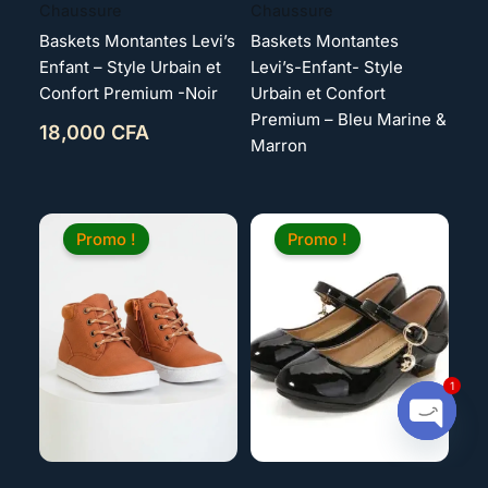
Chaussure
Chaussure
Baskets Montantes Levi’s
Baskets Montantes
Enfant – Style Urbain et
Levi’s-Enfant- Style
Confort Premium -Noir
Urbain et Confort
Premium – Bleu Marine &
18,000
CFA
Marron
Le
Le
Plage
prix
prix
de
Promo !
Promo !
initial
actuel
prix :
était :
est :
10,000 CFA
15,000 CFA.
13,000 CFA.
à
12,000 CFA
1
Open c
Chaussure fille
Chaussure