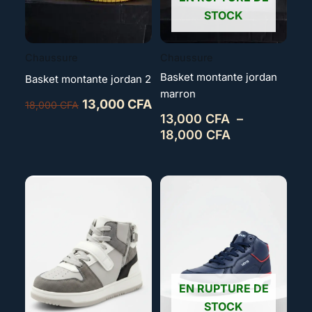
STOCK
Chaussure
Chaussure
Basket montante jordan
Basket montante jordan 2
marron
13,000
CFA
18,000
CFA
13,000
CFA
–
18,000
CFA
EN RUPTURE DE
STOCK