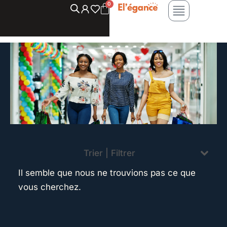
Aller
au
contenu
Trier | Filtrer
Il semble que nous ne trouvions pas ce que
vous cherchez.