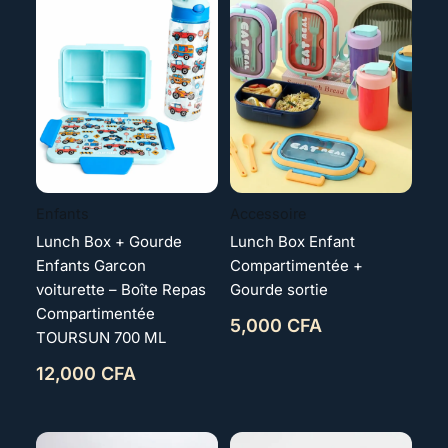
Enfants
Accessoire
Lunch Box + Gourde
Lunch Box Enfant
Enfants Garcon
Compartimentée +
voiturette – Boîte Repas
Gourde sortie
Compartimentée
5,000
CFA
TOURSUN 700 ML
12,000
CFA
Plage