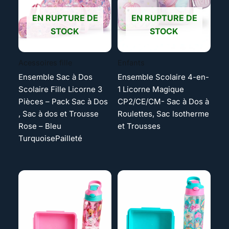
EN RUPTURE DE
EN RUPTURE DE
STOCK
STOCK
Acessoires fille
Enfants
Ensemble Sac à Dos
Ensemble Scolaire 4-en-
Scolaire Fille Licorne 3
1 Licorne Magique
Pièces – Pack Sac à Dos
CP2/CE/CM- Sac à Dos à
, Sac à dos et Trousse
Roulettes, Sac Isotherme
Rose – Bleu
et Trousses
TurquoisePailleté