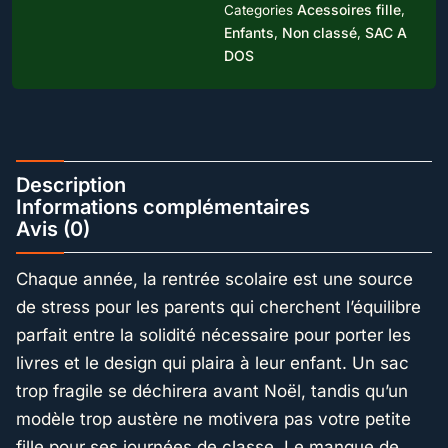
Acessoires fille
Categories
,
Enfants
Non classé
SAC A
,
,
DOS
Description
Informations complémentaires
Avis (0)
Chaque année, la rentrée scolaire est une source
de stress pour les parents qui cherchent l’équilibre
parfait entre la solidité nécessaire pour porter les
livres et le design qui plaira à leur enfant. Un sac
trop fragile se déchirera avant Noël, tandis qu’un
modèle trop austère ne motivera pas votre petite
fille pour ses journées de classe. Le manque de