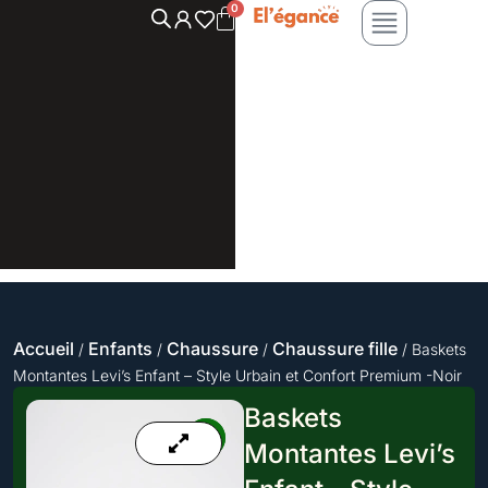
Aller
au
contenu
Accueil
Enfants
Chaussure
Chaussure fille
/
/
/
/ Baskets
Montantes Levi’s Enfant – Style Urbain et Confort Premium -Noir
Baskets
Montantes Levi’s