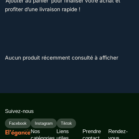
‘Ajouter au panier’ pour finaliser votre achat et
profiter d’une livraison rapide !
Aucun produit récemment consulté à afficher
Suivez-nous
Facebook
Instagram
Tiktok
Nos
Liens
Prendre
Rendez-
catégories
utiles
contact
vous