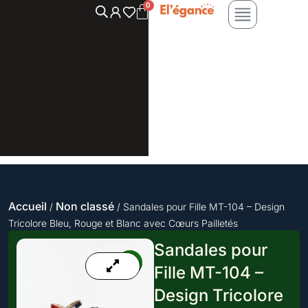
Aller
au
contenu
Accueil
Non classé
/
/ Sandales pour Fille MT-104 – Design
Tricolore Bleu, Rouge et Blanc avec Cœurs Pailletés
Sandales pour
Fille MT-104 –
Design Tricolore