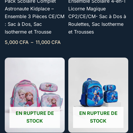
Pack Scolaire Complet
Ensemble Scolaire 4-en-1
Astronaute Kidplace –
Licorne Magique
Ensemble 3 Pièces CE/CM
CP2/CE/CM- Sac à Dos à
: Sac à Dos, Sac
Roulettes, Sac Isotherme
Isotherme et Trousse
et Trousses
5,000
CFA
–
11,000
CFA
EN RUPTURE DE
EN RUPTURE DE
STOCK
STOCK