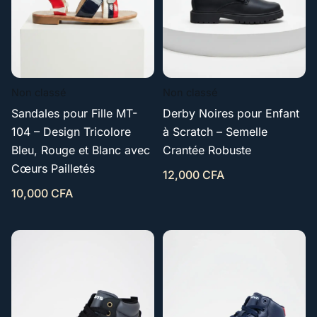
Non classé
Non classé
Sandales pour Fille MT-
Derby Noires pour Enfant
104 – Design Tricolore
à Scratch – Semelle
Bleu, Rouge et Blanc avec
Crantée Robuste
Cœurs Pailletés
12,000
CFA
10,000
CFA