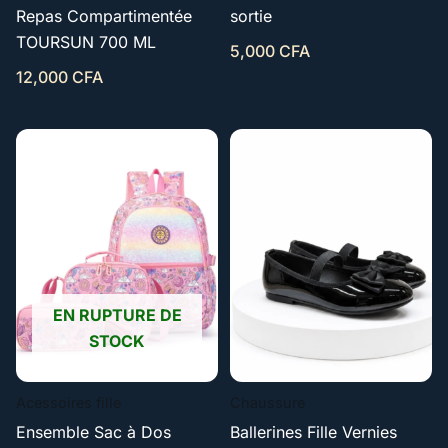
Repas Compartimentée
sortie
TOURSUN 700 ML
5,000
CFA
12,000
CFA
EN RUPTURE DE
STOCK
Acessoires fille
Chaussure
Ensemble Sac à Dos
Ballerines Fille Vernies