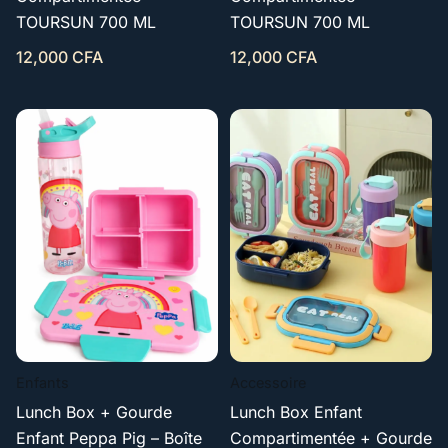
TOURSUN 700 ML
TOURSUN 700 ML
12,000
CFA
12,000
CFA
Enfants
Accessoire
Lunch Box + Gourde
Lunch Box Enfant
Enfant Peppa Pig – Boîte
Compartimentée + Gourde