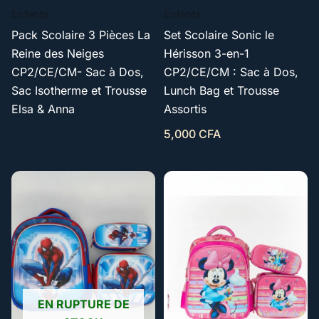
Enfants
Enfants
Pack Scolaire 3 Pièces La
Set Scolaire Sonic le
Reine des Neiges
Hérisson 3-en-1
CP2/CE/CM- Sac à Dos,
CP2/CE/CM : Sac à Dos,
Sac Isotherme et Trousse
Lunch Bag et Trousse
Elsa & Anna
Assortis
5,000
CFA
EN RUPTURE DE