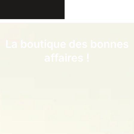
La boutique des bonnes
affaires !