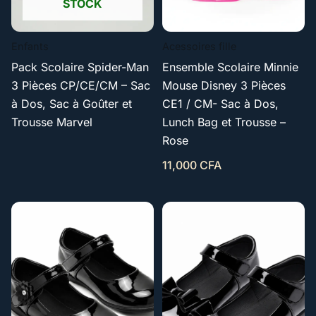
STOCK
Enfants
Acessoires fille
Pack Scolaire Spider-Man
Ensemble Scolaire Minnie
3 Pièces CP/CE/CM – Sac
Mouse Disney 3 Pièces
à Dos, Sac à Goûter et
CE1 / CM- Sac à Dos,
Trousse Marvel
Lunch Bag et Trousse –
Rose
11,000
CFA