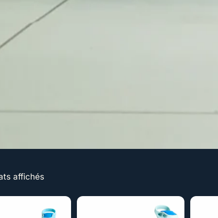
ats affichés